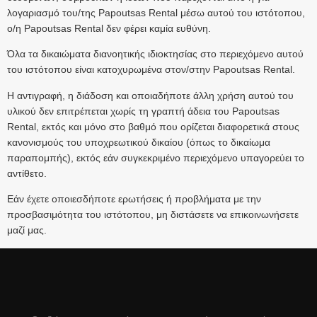
λογαριασμό του/της Papoutsas Rental μέσω αυτού του ιστότοπου,
ο/η Papoutsas Rental δεν φέρει καμία ευθύνη.
Όλα τα δικαιώματα διανοητικής ιδιοκτησίας στο περιεχόμενο αυτού
του ιστότοπου είναι κατοχυρωμένα στον/στην Papoutsas Rental.
Η αντιγραφή, η διάδοση και οποιαδήποτε άλλη χρήση αυτού του
υλικού δεν επιτρέπεται χωρίς τη γραπτή άδεια του Papoutsas
Rental, εκτός και μόνο στο βαθμό που ορίζεται διαφορετικά στους
κανονισμούς του υποχρεωτικού δικαίου (όπως το δικαίωμα
παραπομπής), εκτός εάν συγκεκριμένο περιεχόμενο υπαγορεύει το
αντίθετο.
Εάν έχετε οποιεσδήποτε ερωτήσεις ή προβλήματα με την
προσβασιμότητα του ιστότοπου, μη διστάσετε να επικοινωνήσετε
μαζί μας.